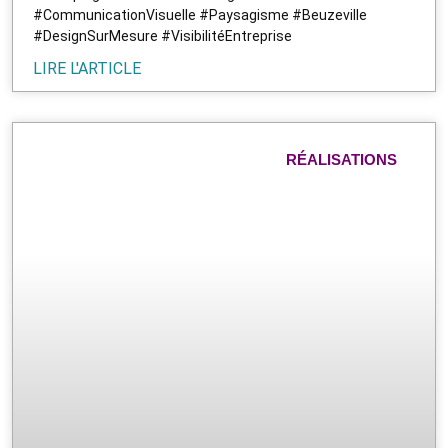
#CommunicationVisuelle #Paysagisme #Beuzeville
#DesignSurMesure #VisibilitéEntreprise
LIRE L'ARTICLE
RÉALISATIONS