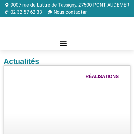
9007 rue de Lattre de Tassigny, 27500 PONT-AUDEMER
02 32 57 62 33
Nous contacter
Actualités
RÉALISATIONS