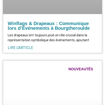
Winflags & Drapeaux : Communique
lors d’Événements à Bourgtheroulde
Les drapeaux ont toujours joué un rôle crucial dans la
représentation symbolique des événements, ajoutant
LIRE L'ARTICLE
NOUVEAUTÉS